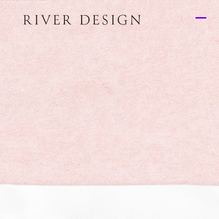
TOP
トップ
WORKS
制作実績
ABOUT US
私たちのこと
OUR SERVICE
できること
WORK FLOW
制作の流れ
CONTACT
お問い合わせ