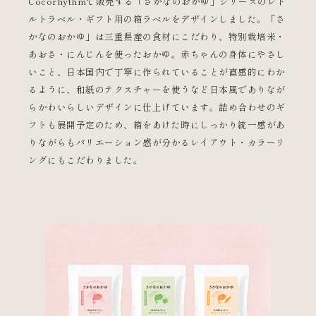
Cocorhythmで販売する「さかなのおかゆ」シリーズのレト
ルトラベル・ギフト用の箱ラベルをデザインしました。「さ
かなのおかゆ」は三重県産の食材にこだわり、特別栽培米・
あおさ・にんじんを使ったおかゆ。赤ちゃんの身体にやさし
いこと、日本国内で丁寧に作られていることが直感的にわか
るように、和紙のテクスチャーを使うなど日本風でありなが
らかわいらしいデザインに仕上げています。詰め合わせのギ
フトも展開予定のため、箱をあけた時にしっかり統一感があ
りながらもバリエーション感が分かるレイアウト・カラーリ
ングにもこだわりました。