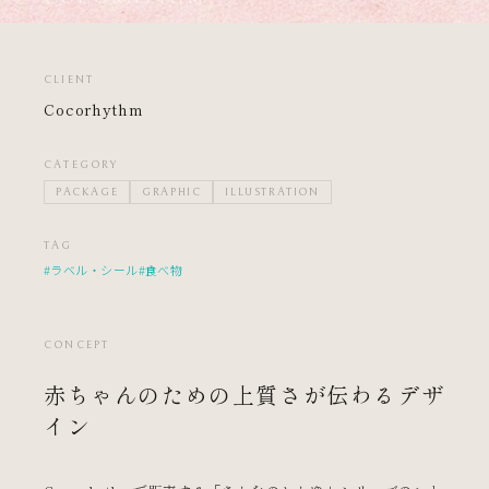
CLIENT
Cocorhythm
CATEGORY
PACKAGE
GRAPHIC
ILLUSTRATION
TAG
#ラベル・シール
#食べ物
CONCEPT
赤ちゃんのための上質さが伝わるデザ
イン