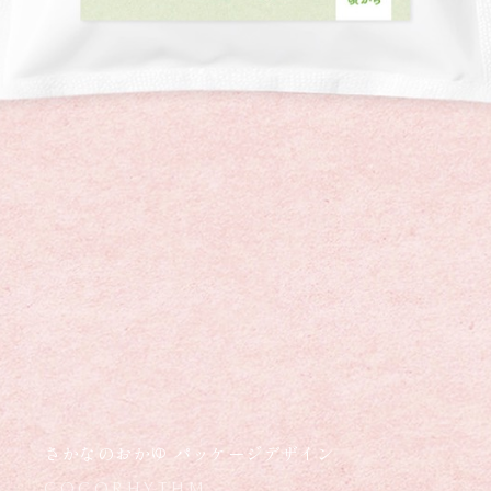
さかなのおかゆ パッケージデザイン
COCORHYTHM