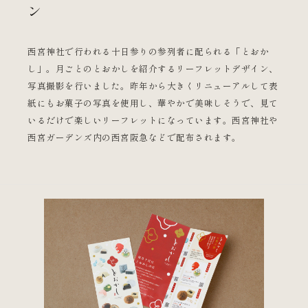
ン
西宮神社で行われる十日参りの参列者に配られる「とおか
し」。月ごとのとおかしを紹介するリーフレットデザイン、
写真撮影を行いました。昨年から大きくリニューアルして表
紙にもお菓子の写真を使用し、華やかで美味しそうで、見て
いるだけで楽しいリーフレットになっています。西宮神社や
西宮ガーデンズ内の西宮阪急などで配布されます。